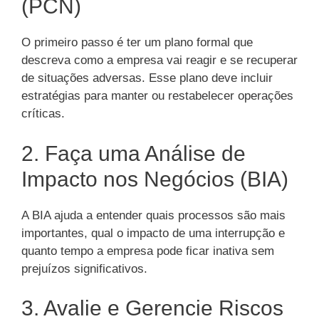
(PCN)
O primeiro passo é ter um plano formal que
descreva como a empresa vai reagir e se recuperar
de situações adversas. Esse plano deve incluir
estratégias para manter ou restabelecer operações
críticas.
2. Faça uma Análise de
Impacto nos Negócios (BIA)
A BIA ajuda a entender quais processos são mais
importantes, qual o impacto de uma interrupção e
quanto tempo a empresa pode ficar inativa sem
prejuízos significativos.
3. Avalie e Gerencie Riscos