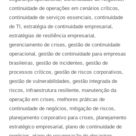
continuidade de operações em cenários críticos
,
continuidade de serviços essenciais
,
continuidade
de TI
,
estratégia de continuidade empresarial
,
estratégias de resiliência empresarial
,
gerenciamento de crises
,
gestão de continuidade
operacional
,
gestão de continuidade para empresas
brasileiras
,
gestão de incidentes
,
gestão de
processos críticos
,
gestão de riscos corporativos
,
gestão de vulnerabilidades
,
gestão integrada de
riscos
,
infraestrutura resiliente
,
manutenção da
operação em crises
,
melhores práticas de
continuidade de negócios
,
mitigação de riscos
,
planejamento corporativo para crises
,
planejamento
estratégico empresarial
,
plano de continuidade de
negócios
,
plano de recuperação de desastres
,