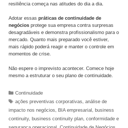
resiliência começa nas atitudes do dia a dia.
Adotar essas
práticas de continuidade de
negócios
protege sua empresa contra surpresas
desagradáveis e demonstra profissionalismo para o
mercado. Quanto mais preparado você estiver,
mais rápido poderá reagir e manter o controle em
momentos de crise.
Não espere o imprevisto acontecer. Comece hoje
mesmo a estruturar o seu plano de continuidade.
Categorias
Continuidade
Tags
ações preventivas corporativas
,
análise de
impacto nos negócios
,
BIA empresarial
,
business
continuity
,
business continuity plan
,
conformidade e
segurança operacional
,
Continuidade de Negócios
,