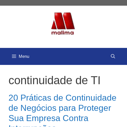
Pular
para
o
conteúdo
Menu
continuidade de TI
20 Práticas de Continuidade
de Negócios para Proteger
Sua Empresa Contra