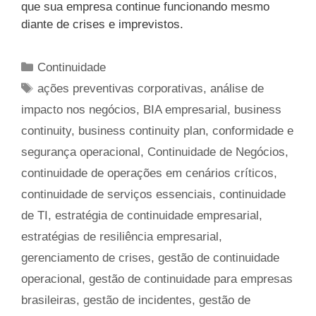
que sua empresa continue funcionando mesmo
diante de crises e imprevistos.
Categorias
Continuidade
Tags
ações preventivas corporativas
,
análise de
impacto nos negócios
,
BIA empresarial
,
business
continuity
,
business continuity plan
,
conformidade e
segurança operacional
,
Continuidade de Negócios
,
continuidade de operações em cenários críticos
,
continuidade de serviços essenciais
,
continuidade
de TI
,
estratégia de continuidade empresarial
,
estratégias de resiliência empresarial
,
gerenciamento de crises
,
gestão de continuidade
operacional
,
gestão de continuidade para empresas
brasileiras
,
gestão de incidentes
,
gestão de