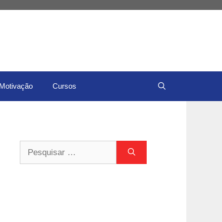
Motivação
Cursos
Pesquisar
por: