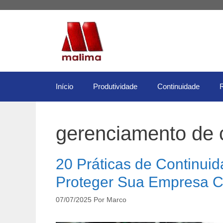
Pular
para
o
conteúdo
Início
Produtividade
Continuidade
gerenciamento de 
20 Práticas de Continui
Proteger Sua Empresa Co
07/07/2025
Por
Marco