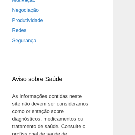
Motivação
Negociação
Produtividade
Redes
Segurança
Aviso sobre Saúde
As informações contidas neste
site não devem ser consideramos
como orientação sobre
diagnósticos, medicamentos ou
tratamento de saúde. Consulte o
profissional de saúde de