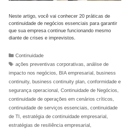
Neste artigo, você vai conhecer 20 práticas de
continuidade de negócios essenciais para garantir
que sua empresa continue funcionando mesmo
diante de crises e imprevistos.
Categorias
Continuidade
Tags
ações preventivas corporativas
,
análise de
impacto nos negócios
,
BIA empresarial
,
business
continuity
,
business continuity plan
,
conformidade e
segurança operacional
,
Continuidade de Negócios
,
continuidade de operações em cenários críticos
,
continuidade de serviços essenciais
,
continuidade
de TI
,
estratégia de continuidade empresarial
,
estratégias de resiliência empresarial
,