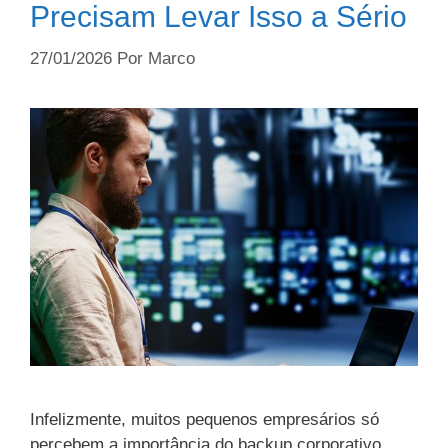
Precisam Levar Isso a Sério
27/01/2026
Por
Marco
Infelizmente, muitos pequenos empresários só
percebem a importância do backup corporativo