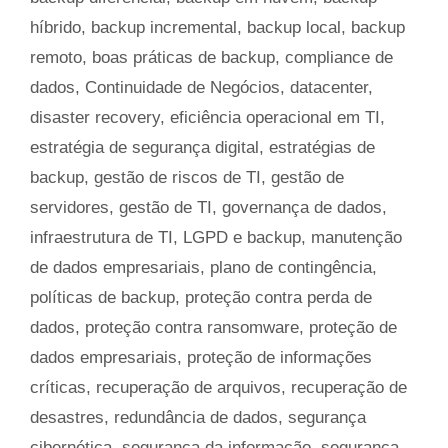
híbrido
,
backup incremental
,
backup local
,
backup
remoto
,
boas práticas de backup
,
compliance de
dados
,
Continuidade de Negócios
,
datacenter
,
disaster recovery
,
eficiência operacional em TI
,
estratégia de segurança digital
,
estratégias de
backup
,
gestão de riscos de TI
,
gestão de
servidores
,
gestão de TI
,
governança de dados
,
infraestrutura de TI
,
LGPD e backup
,
manutenção
de dados empresariais
,
plano de contingência
,
políticas de backup
,
proteção contra perda de
dados
,
proteção contra ransomware
,
proteção de
dados empresariais
,
proteção de informações
críticas
,
recuperação de arquivos
,
recuperação de
desastres
,
redundância de dados
,
segurança
cibernética
,
segurança da informação
,
segurança