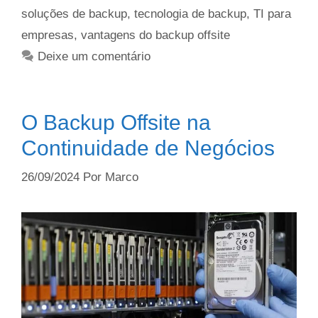
soluções de backup
,
tecnologia de backup
,
TI para
empresas
,
vantagens do backup offsite
Deixe um comentário
O Backup Offsite na
Continuidade de Negócios
26/09/2024
Por
Marco