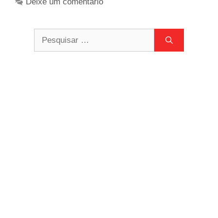
Deixe um comentário
Pesquisar
por: