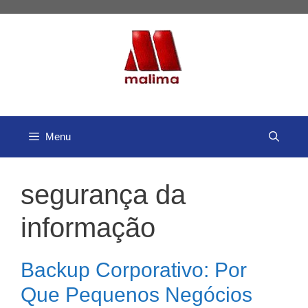
Pular
para
o
conteúdo
Menu
segurança da
informação
Backup Corporativo: Por
Que Pequenos Negócios