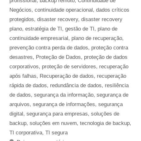
profissional
,
backup remoto
,
Continuidade de
Negócios
,
continuidade operacional
,
dados críticos
protegidos
,
disaster recovery
,
disaster recovery
plano
,
estratégia de TI
,
gestão de TI
,
plano de
continuidade empresarial
,
plano de recuperação
,
prevenção contra perda de dados
,
proteção contra
desastres
,
Proteção de Dados
,
proteção de dados
corporativos
,
proteção de servidores
,
recuperação
após falhas
,
Recuperação de dados
,
recuperação
rápida de dados
,
redundância de dados
,
resiliência
de dados
,
segurança da informação
,
segurança de
arquivos
,
segurança de informações
,
segurança
digital
,
segurança para empresas
,
soluções de
backup
,
soluções em nuvem
,
tecnologia de backup
,
TI corporativa
,
TI segura