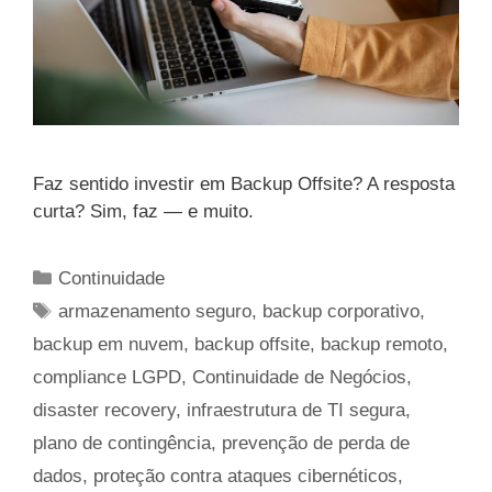
Faz sentido investir em Backup Offsite? A resposta
curta? Sim, faz — e muito.
Categorias
Continuidade
Tags
armazenamento seguro
,
backup corporativo
,
backup em nuvem
,
backup offsite
,
backup remoto
,
compliance LGPD
,
Continuidade de Negócios
,
disaster recovery
,
infraestrutura de TI segura
,
plano de contingência
,
prevenção de perda de
dados
,
proteção contra ataques cibernéticos
,