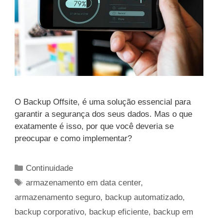
O Backup Offsite, é uma solução essencial para
garantir a segurança dos seus dados. Mas o que
exatamente é isso, por que você deveria se
preocupar e como implementar?
Categorias
Continuidade
Tags
armazenamento em data center
,
armazenamento seguro
,
backup automatizado
,
backup corporativo
,
backup eficiente
,
backup em