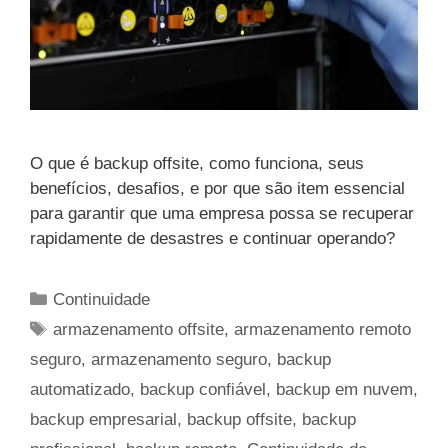
O que é backup offsite, como funciona, seus
benefícios, desafios, e por que são item essencial
para garantir que uma empresa possa se recuperar
rapidamente de desastres e continuar operando?
Categorias
Continuidade
Tags
armazenamento offsite
,
armazenamento remoto
seguro
,
armazenamento seguro
,
backup
automatizado
,
backup confiável
,
backup em nuvem
,
backup empresarial
,
backup offsite
,
backup