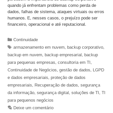
quando já enfrentam problemas como perda de
dados, falhas de sistema, ataques virtuais ou erros
humanos. E, nesses casos, o prejuízo pode ser
financeiro, operacional e até reputacional.
Categorias
Continuidade
Tags
armazenamento em nuvem
,
backup corporativo
,
backup em nuvem
,
backup empresarial
,
backup
para pequenas empresas
,
consultoria em TI
,
Continuidade de Negócios
,
gestão de dados
,
LGPD
e dados empresariais
,
proteção de dados
empresariais
,
Recuperação de dados
,
segurança
da informação
,
segurança digital
,
soluções de TI
,
TI
para pequenos negócios
Deixe um comentário