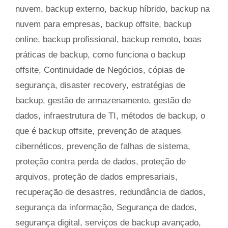
nuvem
,
backup externo
,
backup híbrido
,
backup na
nuvem para empresas
,
backup offsite
,
backup
online
,
backup profissional
,
backup remoto
,
boas
práticas de backup
,
como funciona o backup
offsite
,
Continuidade de Negócios
,
cópias de
segurança
,
disaster recovery
,
estratégias de
backup
,
gestão de armazenamento
,
gestão de
dados
,
infraestrutura de TI
,
métodos de backup
,
o
que é backup offsite
,
prevenção de ataques
cibernéticos
,
prevenção de falhas de sistema
,
proteção contra perda de dados
,
proteção de
arquivos
,
proteção de dados empresariais
,
recuperação de desastres
,
redundância de dados
,
segurança da informação
,
Segurança de dados
,
segurança digital
,
serviços de backup avançado
,