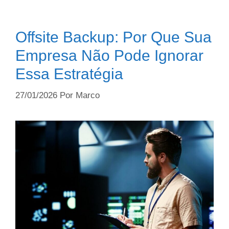
Offsite Backup: Por Que Sua
Empresa Não Pode Ignorar
Essa Estratégia
27/01/2026
Por
Marco