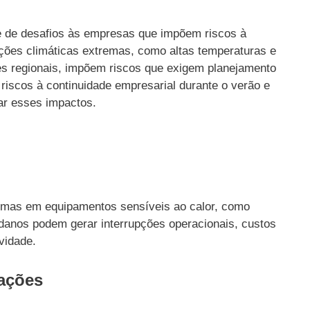
e de desafios às empresas que impõem riscos à
ições climáticas extremas, como altas temperaturas e
es regionais, impõem riscos que exigem planejamento
 riscos à continuidade empresarial durante o verão e
ar esses impactos.
emas em equipamentos sensíveis ao calor, como
 danos podem gerar interrupções operacionais, custos
vidade.
dações