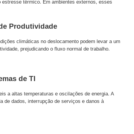
o estresse térmico. Em ambientes externos, esses
de Produtividade
ndições climáticas no deslocamento podem levar a um
vidade, prejudicando o fluxo normal de trabalho.
temas de TI
is a altas temperaturas e oscilações de energia. A
a de dados, interrupção de serviços e danos à