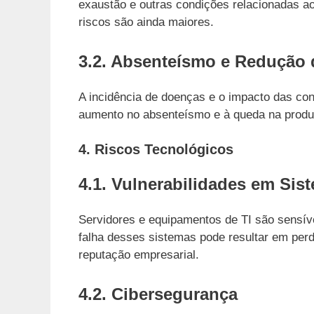
exaustão e outras condições relacionadas a
riscos são ainda maiores.
3.2. Absenteísmo e Redução 
A incidência de doenças e o impacto das co
aumento no absenteísmo e à queda na produti
4. Riscos Tecnológicos
4.1. Vulnerabilidades em Sis
Servidores e equipamentos de TI são sensíve
falha desses sistemas pode resultar em perd
reputação empresarial.
4.2. Cibersegurança