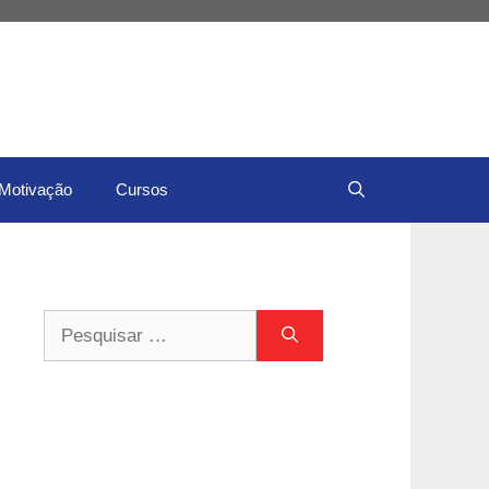
Motivação
Cursos
Pesquisar
por: