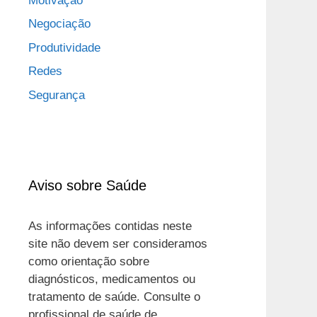
Motivação
Negociação
Produtividade
Redes
Segurança
Aviso sobre Saúde
As informações contidas neste
site não devem ser consideramos
como orientação sobre
diagnósticos, medicamentos ou
tratamento de saúde. Consulte o
profissional de saúde de