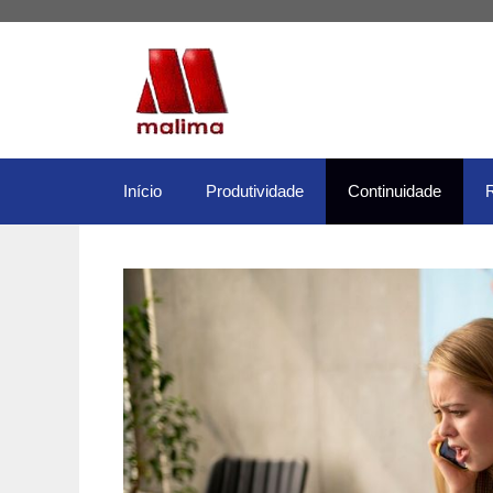
Pular
para
o
conteúdo
Início
Produtividade
Continuidade