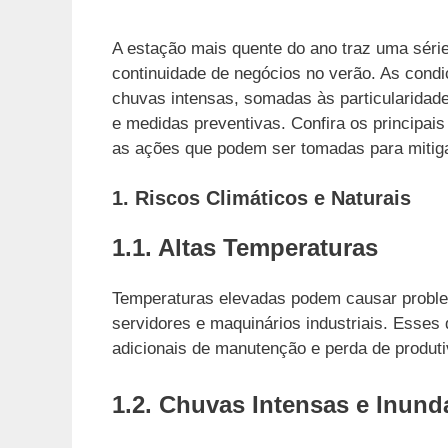
A estação mais quente do ano traz uma séri
continuidade de negócios no verão. As cond
chuvas intensas, somadas às particularidad
e medidas preventivas. Confira os principais
as ações que podem ser tomadas para mitig
1. Riscos Climáticos e Naturais
1.1. Altas Temperaturas
Temperaturas elevadas podem causar probl
servidores e maquinários industriais. Esses
adicionais de manutenção e perda de produti
1.2. Chuvas Intensas e Inun