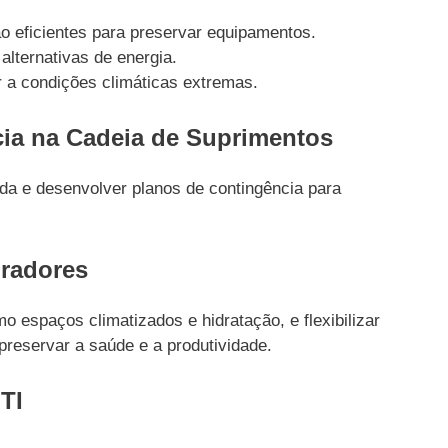
ão eficientes para preservar equipamentos.
lternativas de energia.
ir a condições climáticas extremas.
ncia na Cadeia de Suprimentos
da e desenvolver planos de contingência para
oradores
 espaços climatizados e hidratação, e flexibilizar
preservar a saúde e a produtividade.
TI