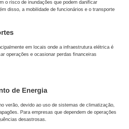
am o risco de inundações que podem danificar
lém disso, a mobilidade de funcionários e o transporte
rtes
cipalmente em locais onde a infraestrutura elétrica é
ar operações e ocasionar perdas financeiras
nto de Energia
o verão, devido ao uso de sistemas de climatização,
 a apagões. Para empresas que dependem de operações
quências desastrosas.