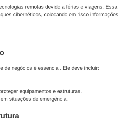
ecnologias remotas devido a férias e viagens. Essa
aques cibernéticos, colocando em risco informações
ão
 de negócios é essencial. Ele deve incluir:
roteger equipamentos e estruturas.
r em situações de emergência.
rutura