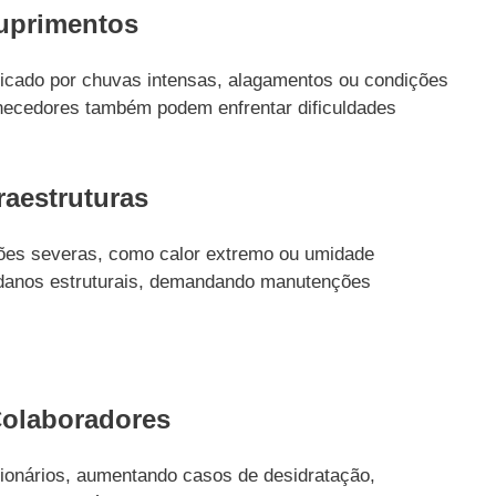
Suprimentos
dicado por chuvas intensas, alagamentos ou condições
necedores também podem enfrentar dificuldades
raestruturas
ções severas, como calor extremo ou umidade
danos estruturais, demandando manutenções
Colaboradores
cionários, aumentando casos de desidratação,