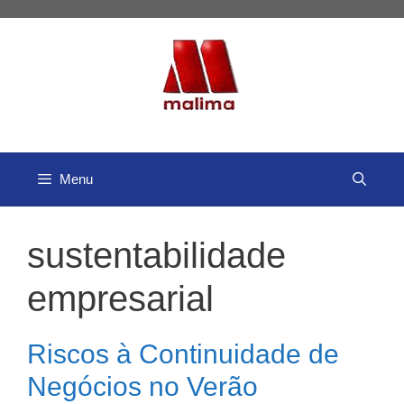
Pular
para
o
conteúdo
Menu
sustentabilidade
empresarial
Riscos à Continuidade de
Negócios no Verão