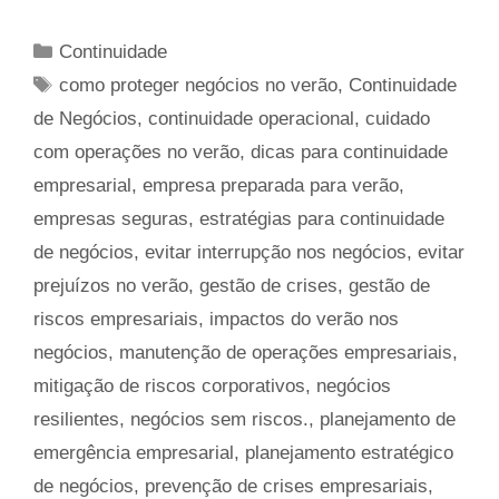
Categorias
Continuidade
Tags
como proteger negócios no verão
,
Continuidade
de Negócios
,
continuidade operacional
,
cuidado
com operações no verão
,
dicas para continuidade
empresarial
,
empresa preparada para verão
,
empresas seguras
,
estratégias para continuidade
de negócios
,
evitar interrupção nos negócios
,
evitar
prejuízos no verão
,
gestão de crises
,
gestão de
riscos empresariais
,
impactos do verão nos
negócios
,
manutenção de operações empresariais
,
mitigação de riscos corporativos
,
negócios
resilientes
,
negócios sem riscos.
,
planejamento de
emergência empresarial
,
planejamento estratégico
de negócios
,
prevenção de crises empresariais
,