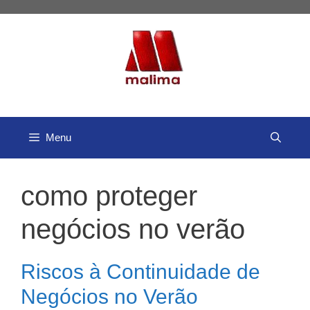
Pular
para
o
conteúdo
Menu
como proteger
negócios no verão
Riscos à Continuidade de
Negócios no Verão