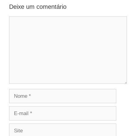
Deixe um comentário
Comentário
Nome
E-
mail
Site