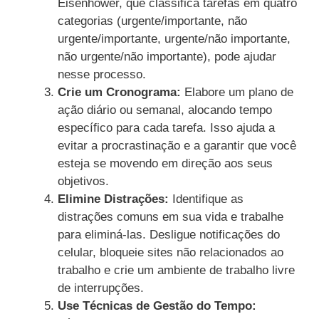
Eisenhower, que classifica tarefas em quatro
categorias (urgente/importante, não
urgente/importante, urgente/não importante,
não urgente/não importante), pode ajudar
nesse processo.
Crie um Cronograma:
Elabore um plano de
ação diário ou semanal, alocando tempo
específico para cada tarefa. Isso ajuda a
evitar a procrastinação e a garantir que você
esteja se movendo em direção aos seus
objetivos.
Elimine Distrações:
Identifique as
distrações comuns em sua vida e trabalhe
para eliminá-las. Desligue notificações do
celular, bloqueie sites não relacionados ao
trabalho e crie um ambiente de trabalho livre
de interrupções.
Use Técnicas de Gestão do Tempo: