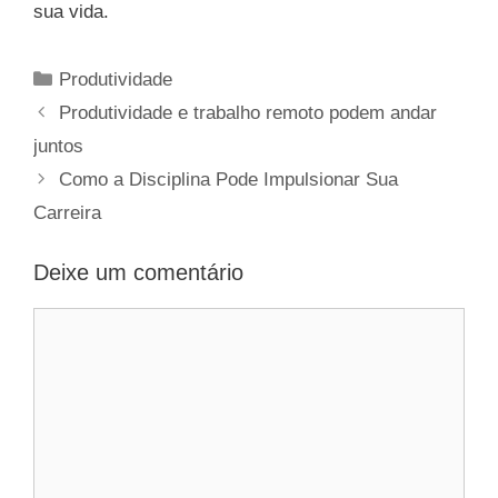
sua vida.
Categorias
Produtividade
Produtividade e trabalho remoto podem andar
juntos
Como a Disciplina Pode Impulsionar Sua
Carreira
Deixe um comentário
Comentário