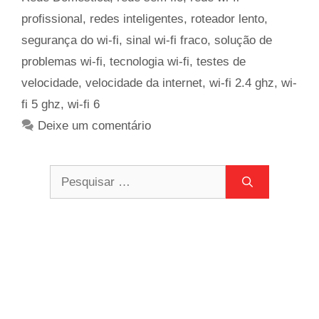
profissional
,
redes inteligentes
,
roteador lento
,
segurança do wi-fi
,
sinal wi-fi fraco
,
solução de
problemas wi-fi
,
tecnologia wi-fi
,
testes de
velocidade
,
velocidade da internet
,
wi-fi 2.4 ghz
,
wi-
fi 5 ghz
,
wi-fi 6
Deixe um comentário
Pesquisar
por: