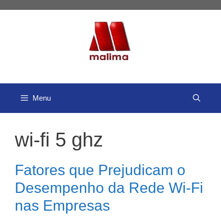
Pular
para
o
conteúdo
Menu
wi-fi 5 ghz
Fatores que Prejudicam o
Desempenho da Rede Wi-Fi
nas Empresas