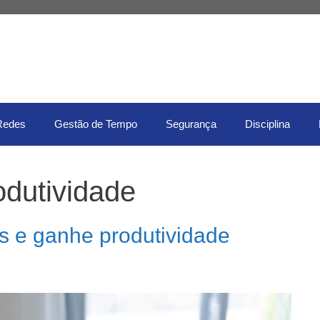
Redes
Gestão de Tempo
Segurança
Disciplina
odutividade
is e ganhe produtividade