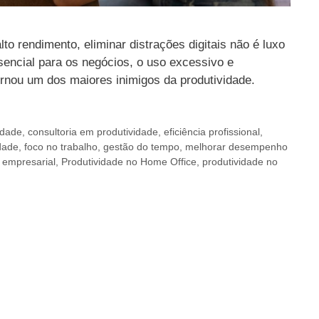
o rendimento, eliminar distrações digitais não é luxo
sencial para os negócios, o uso excessivo e
ornou um dos maiores inimigos da produtividade.
idade
,
consultoria em produtividade
,
eficiência profissional
,
dade
,
foco no trabalho
,
gestão do tempo
,
melhorar desempenho
 empresarial
,
Produtividade no Home Office
,
produtividade no