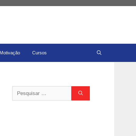
Motivação
Cursos
Pesquisar
por: