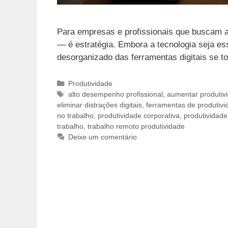
Para empresas e profissionais que buscam alt
— é estratégia. Embora a tecnologia seja es
desorganizado das ferramentas digitais se t
Categorias
Produtividade
Tags
alto desempenho profissional
,
aumentar produtiv
eliminar distrações digitais
,
ferramentas de produtivi
no trabalho
,
produtividade corporativa
,
produtividade
trabalho
,
trabalho remoto produtividade
Deixe um comentário