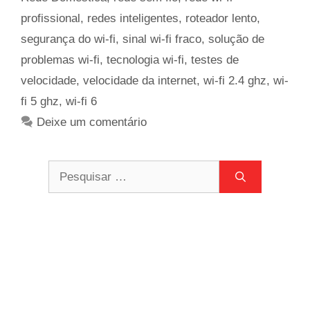
profissional
,
redes inteligentes
,
roteador lento
,
segurança do wi-fi
,
sinal wi-fi fraco
,
solução de
problemas wi-fi
,
tecnologia wi-fi
,
testes de
velocidade
,
velocidade da internet
,
wi-fi 2.4 ghz
,
wi-
fi 5 ghz
,
wi-fi 6
Deixe um comentário
Pesquisar
por: