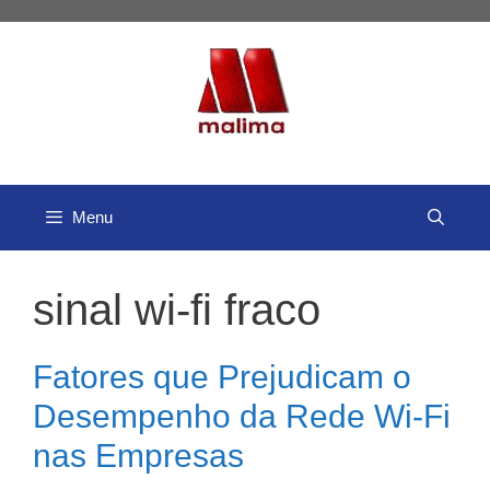
Pular
para
o
conteúdo
Menu
sinal wi-fi fraco
Fatores que Prejudicam o
Desempenho da Rede Wi-Fi
nas Empresas