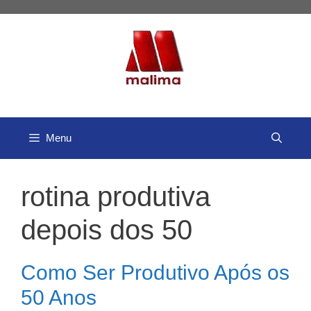
Pular
para
o
conteúdo
Menu
rotina produtiva
depois dos 50
Como Ser Produtivo Após os
50 Anos