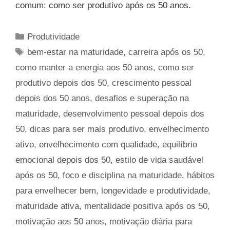
comum: como ser produtivo após os 50 anos.
Categorias
Produtividade
Tags
bem-estar na maturidade
,
carreira após os 50
,
como manter a energia aos 50 anos
,
como ser
produtivo depois dos 50
,
crescimento pessoal
depois dos 50 anos
,
desafios e superação na
maturidade
,
desenvolvimento pessoal depois dos
50
,
dicas para ser mais produtivo
,
envelhecimento
ativo
,
envelhecimento com qualidade
,
equilíbrio
emocional depois dos 50
,
estilo de vida saudável
após os 50
,
foco e disciplina na maturidade
,
hábitos
para envelhecer bem
,
longevidade e produtividade
,
maturidade ativa
,
mentalidade positiva após os 50
,
motivação aos 50 anos
,
motivação diária para