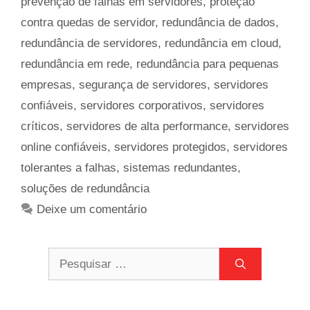
prevenção de falhas em servidores
,
proteção
contra quedas de servidor
,
redundância de dados
,
redundância de servidores
,
redundância em cloud
,
redundância em rede
,
redundância para pequenas
empresas
,
segurança de servidores
,
servidores
confiáveis
,
servidores corporativos
,
servidores
críticos
,
servidores de alta performance
,
servidores
online confiáveis
,
servidores protegidos
,
servidores
tolerantes a falhas
,
sistemas redundantes
,
soluções de redundância
Deixe um comentário
Pesquisar
por: