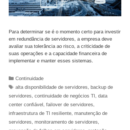
Para determinar se é o momento certo para investir
em redundância de servidores, a empresa deve
avaliar sua tolerância ao risco, a criticidade de
suas operações e a capacidade financeira de
implementar e manter esses sistemas.
Categorias
Continuidade
Tags
alta disponibilidade de servidores
,
backup de
servidores
,
continuidade de negócios TI
,
data
center confiável
,
failover de servidores
,
infraestrutura de TI resiliente
,
manutenção de
servidores
,
monitoramento de servidores
,