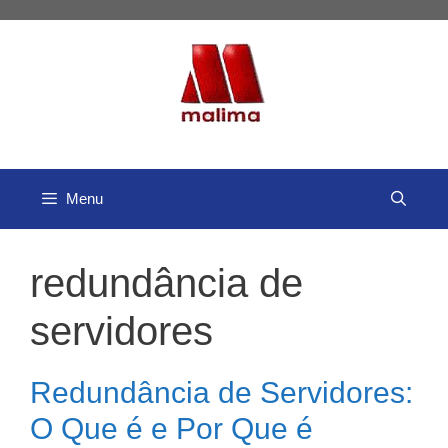
Pular
para
o
conteúdo
Menu
redundância de
servidores
Redundância de Servidores:
O Que é e Por Que é