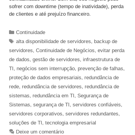
sofrer com downtime (tempo de inatividade), perda
de clientes e até prejuízo financeiro.
Categorias
Continuidade
Tags
alta disponibilidade de servidores
,
backup de
servidores
,
Continuidade de Negócios
,
evitar perda
de dados
,
gestão de servidores
,
infraestrutura de
TI
,
negócios sem interrupção
,
prevenção de falhas
,
proteção de dados empresariais
,
redundância de
rede
,
redundância de servidores
,
redundância de
sistemas
,
redundância em TI
,
Segurança de
Sistemas
,
segurança de TI
,
servidores confiáveis
,
servidores corporativos
,
servidores redundantes
,
soluções de TI
,
tecnologia empresarial
Deixe um comentário