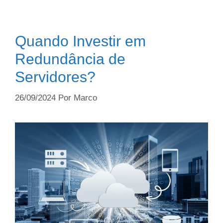
Quando Investir em
Redundância de
Servidores?
26/09/2024
Por
Marco