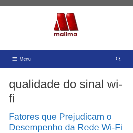
Pular
para
o
conteúdo
Menu
qualidade do sinal wi-
fi
Fatores que Prejudicam o
Desempenho da Rede Wi-Fi