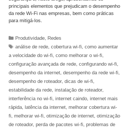
principais elementos que prejudicam o desempenho
da rede Wi-Fi nas empresas, bem como práticas
para mitigá-los.
Categorias
Produtividade
,
Redes
Tags
análise de rede
,
cobertura wi-fi
,
como aumentar
a velocidade do wi-fi
,
como melhorar o wi-fi
,
configuração avançada de rede
,
configurando wi-fi
,
desempenho da internet
,
desempenho da rede wi-fi
,
desempenho de roteador
,
dicas de wi-fi
,
estabilidade da rede
,
instalação de roteador
,
interferência no wi-fi
,
internet caindo
,
internet mais
rápida
,
latência da internet
,
melhorar cobertura wi-
fi
,
melhorar wi-fi
,
otimização de internet
,
otimização
de roteador
,
perda de pacotes wi-fi
,
problemas de