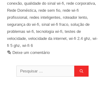
conexão
,
qualidade do sinal wi-fi
,
rede corporativa
,
Rede Doméstica
,
rede sem fio
,
rede wi-fi
profissional
,
redes inteligentes
,
roteador lento
,
segurança do wi-fi
,
sinal wi-fi fraco
,
solução de
problemas wi-fi
,
tecnologia wi-fi
,
testes de
velocidade
,
velocidade da internet
,
wi-fi 2.4 ghz
,
wi-
fi 5 ghz
,
wi-fi 6
Deixe um comentário
Pesquisar
por: