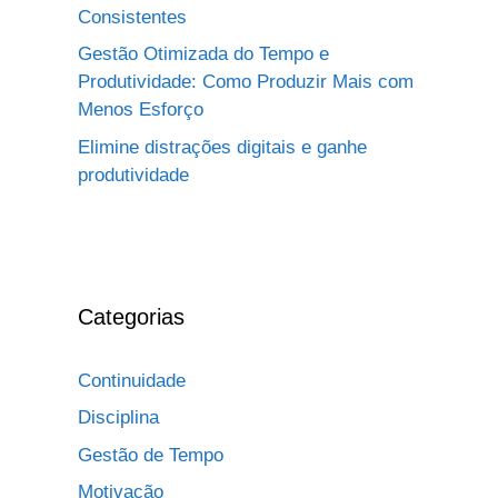
Consistentes
Gestão Otimizada do Tempo e
Produtividade: Como Produzir Mais com
Menos Esforço
Elimine distrações digitais e ganhe
produtividade
Categorias
Continuidade
Disciplina
Gestão de Tempo
Motivação