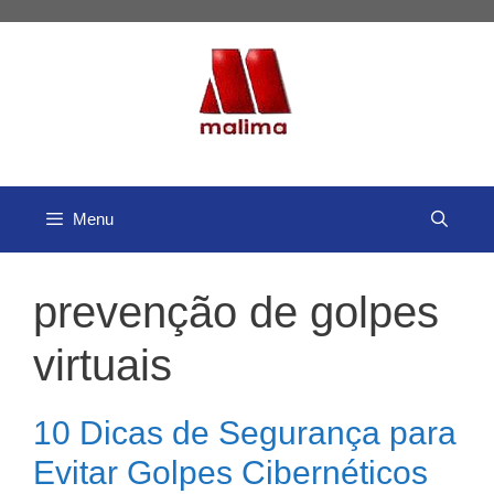
Pular
para
o
conteúdo
Menu
prevenção de golpes
virtuais
10 Dicas de Segurança para
Evitar Golpes Cibernéticos