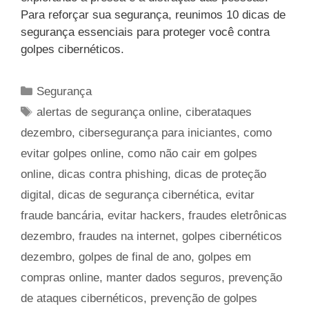
Para reforçar sua segurança, reunimos 10 dicas de
segurança essenciais para proteger você contra
golpes cibernéticos.
Categorias
Segurança
Tags
alertas de segurança online
,
ciberataques
dezembro
,
cibersegurança para iniciantes
,
como
evitar golpes online
,
como não cair em golpes
online
,
dicas contra phishing
,
dicas de proteção
digital
,
dicas de segurança cibernética
,
evitar
fraude bancária
,
evitar hackers
,
fraudes eletrônicas
dezembro
,
fraudes na internet
,
golpes cibernéticos
dezembro
,
golpes de final de ano
,
golpes em
compras online
,
manter dados seguros
,
prevenção
de ataques cibernéticos
,
prevenção de golpes