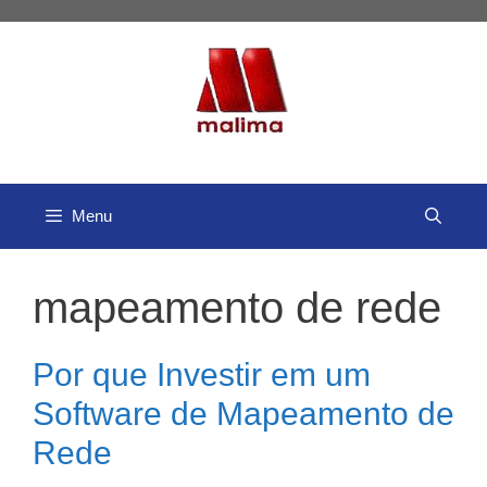
Pular
para
o
conteúdo
Menu
mapeamento de rede
Por que Investir em um
Software de Mapeamento de
Rede