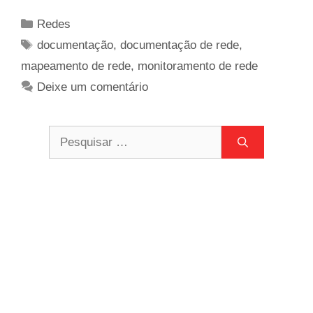
Categorias
Redes
Tags
documentação
,
documentação de rede
,
mapeamento de rede
,
monitoramento de rede
Deixe um comentário
Pesquisar
por: