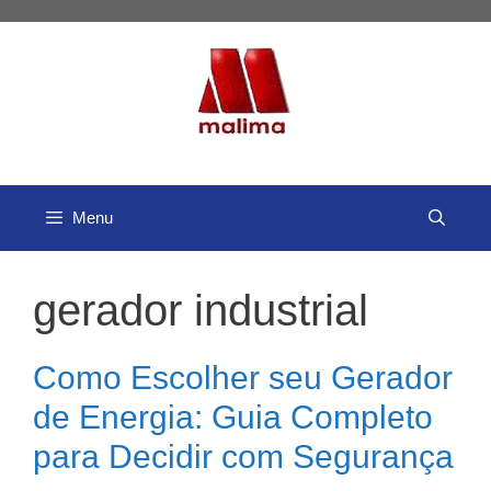
Pular
para
o
conteúdo
Menu
gerador industrial
Como Escolher seu Gerador
de Energia: Guia Completo
para Decidir com Segurança