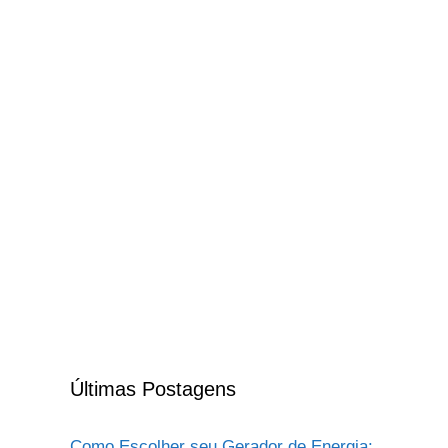
Últimas Postagens
Como Escolher seu Gerador de Energia: