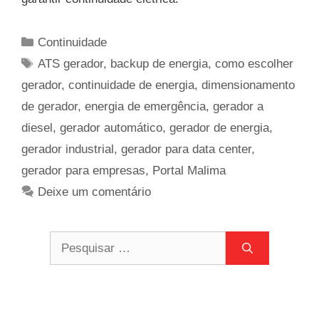
Categorias
Continuidade
Tags
ATS gerador
,
backup de energia
,
como escolher
gerador
,
continuidade de energia
,
dimensionamento
de gerador
,
energia de emergência
,
gerador a
diesel
,
gerador automático
,
gerador de energia
,
gerador industrial
,
gerador para data center
,
gerador para empresas
,
Portal Malima
Deixe um comentário
Pesquisar
por: