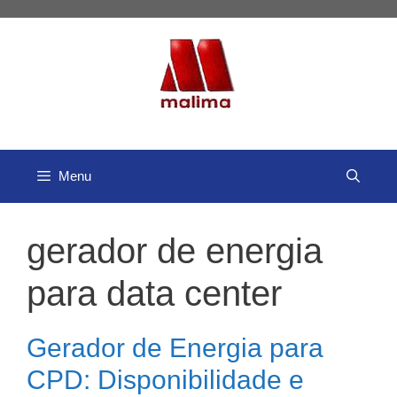
Pular
para
o
conteúdo
Menu
gerador de energia
para data center
Gerador de Energia para
CPD: Disponibilidade e