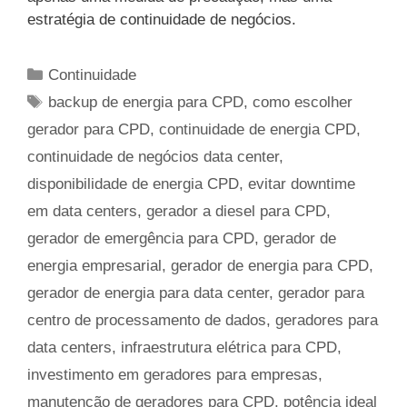
estratégia de continuidade de negócios.
Categorias
Continuidade
Tags
backup de energia para CPD
,
como escolher
gerador para CPD
,
continuidade de energia CPD
,
continuidade de negócios data center
,
disponibilidade de energia CPD
,
evitar downtime
em data centers
,
gerador a diesel para CPD
,
gerador de emergência para CPD
,
gerador de
energia empresarial
,
gerador de energia para CPD
,
gerador de energia para data center
,
gerador para
centro de processamento de dados
,
geradores para
data centers
,
infraestrutura elétrica para CPD
,
investimento em geradores para empresas
,
manutenção de geradores para CPD
,
potência ideal