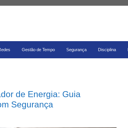
Redes
Gestão de Tempo
Segurança
Disciplina
dor de Energia: Guia
com Segurança