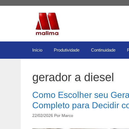
Pular
para
o
conteúdo
Início
Produtividade
Continuidade
gerador a diesel
Como Escolher seu Gera
Completo para Decidir 
22/02/2026
Por
Marco