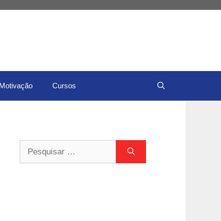
Motivação
Cursos
Pesquisar
por: