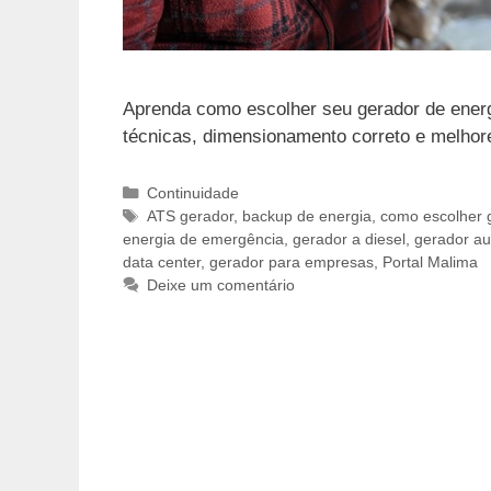
Aprenda como escolher seu gerador de ener
técnicas, dimensionamento correto e melhores
Categorias
Continuidade
Tags
ATS gerador
,
backup de energia
,
como escolher 
energia de emergência
,
gerador a diesel
,
gerador au
data center
,
gerador para empresas
,
Portal Malima
Deixe um comentário