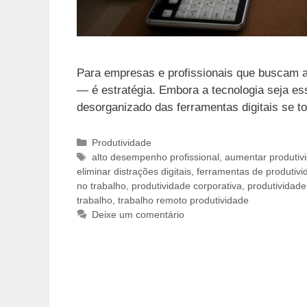
Para empresas e profissionais que buscam alt
— é estratégia. Embora a tecnologia seja es
desorganizado das ferramentas digitais se t
Categorias
Produtividade
Tags
alto desempenho profissional
,
aumentar produtiv
eliminar distrações digitais
,
ferramentas de produtivi
no trabalho
,
produtividade corporativa
,
produtividade
trabalho
,
trabalho remoto produtividade
Deixe um comentário