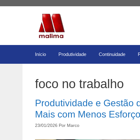
Pular
para
o
conteúdo
Início
Produtividade
Continuidade
foco no trabalho
Produtividade e Gestão
Mais com Menos Esforç
23/01/2026
Por
Marco