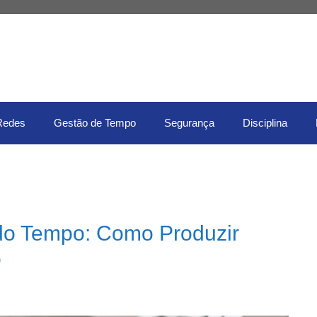
Redes
Gestão de Tempo
Segurança
Disciplina
 do Tempo: Como Produzir
o