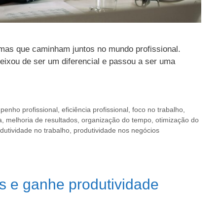
emas que caminham juntos no mundo profissional.
deixou de ser um diferencial e passou a ser uma
enho profissional
,
eficiência profissional
,
foco no trabalho
,
a
,
melhoria de resultados
,
organização do tempo
,
otimização do
dutividade no trabalho
,
produtividade nos negócios
is e ganhe produtividade