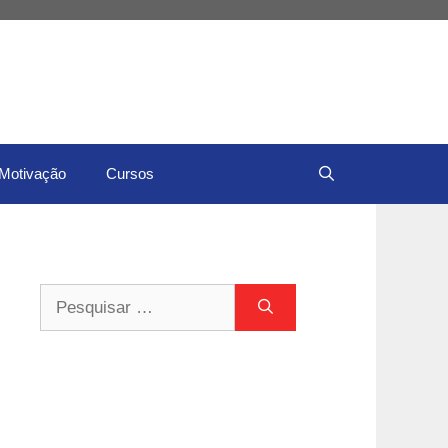
Motivação
Cursos
Pesquisar
por: