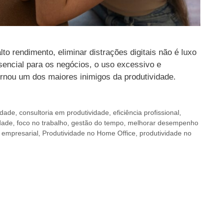
o rendimento, eliminar distrações digitais não é luxo
sencial para os negócios, o uso excessivo e
ornou um dos maiores inimigos da produtividade.
idade
,
consultoria em produtividade
,
eficiência profissional
,
dade
,
foco no trabalho
,
gestão do tempo
,
melhorar desempenho
 empresarial
,
Produtividade no Home Office
,
produtividade no