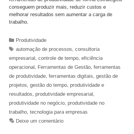
conseguem produzir mais, reduzir custos e
melhorar resultados sem aumentar a carga de
trabalho.
Categorias
Produtividade
Tags
automação de processos
,
consultoria
empresarial
,
controle de tempo
,
eficiência
operacional
,
Ferramentas de Gestão
,
ferramentas
de produtividade
,
ferramentas digitais
,
gestão de
projetos
,
gestão do tempo
,
produtividade e
resultados
,
produtividade empresarial
,
produtividade no negócio
,
produtividade no
trabalho
,
tecnologia para empresas
Deixe um comentário