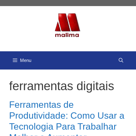
Pular
para
o
conteúdo
Menu
ferramentas digitais
Ferramentas de
Produtividade: Como Usar a
Tecnologia Para Trabalhar