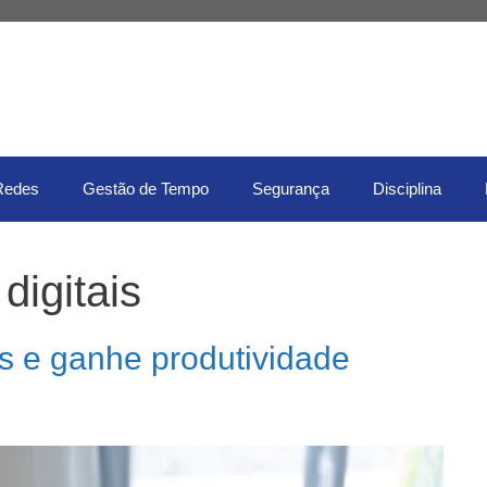
Redes
Gestão de Tempo
Segurança
Disciplina
digitais
is e ganhe produtividade