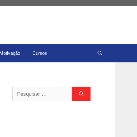
Motivação
Cursos
Pesquisar
por: