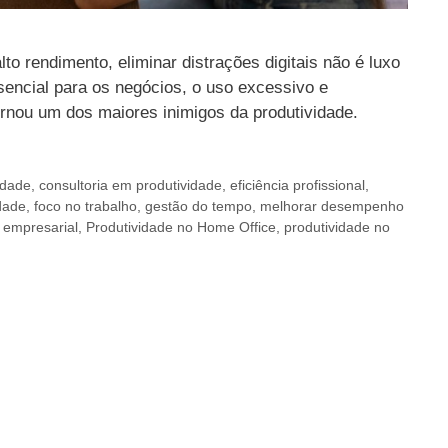
o rendimento, eliminar distrações digitais não é luxo
sencial para os negócios, o uso excessivo e
ornou um dos maiores inimigos da produtividade.
idade
,
consultoria em produtividade
,
eficiência profissional
,
dade
,
foco no trabalho
,
gestão do tempo
,
melhorar desempenho
 empresarial
,
Produtividade no Home Office
,
produtividade no