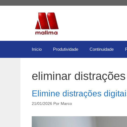
Pular
para
o
conteúdo
Início
Produtividade
Continuidade
eliminar distrações 
Elimine distrações digita
21/01/2026
Por
Marco