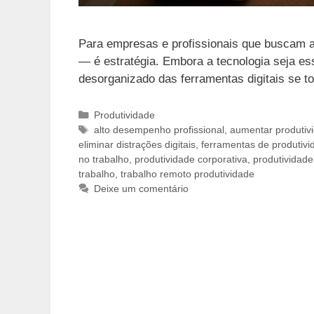
Para empresas e profissionais que buscam alt
— é estratégia. Embora a tecnologia seja es
desorganizado das ferramentas digitais se t
Categorias
Produtividade
Tags
alto desempenho profissional
,
aumentar produtiv
eliminar distrações digitais
,
ferramentas de produtivi
no trabalho
,
produtividade corporativa
,
produtividade
trabalho
,
trabalho remoto produtividade
Deixe um comentário