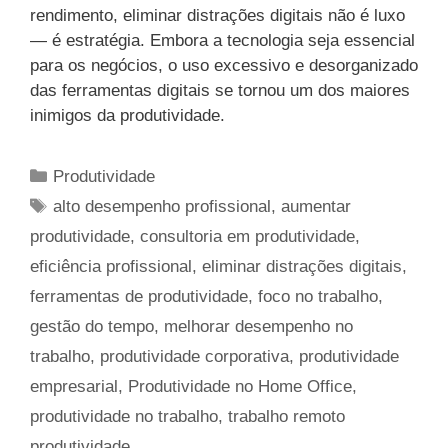
rendimento, eliminar distrações digitais não é luxo
— é estratégia. Embora a tecnologia seja essencial
para os negócios, o uso excessivo e desorganizado
das ferramentas digitais se tornou um dos maiores
inimigos da produtividade.
Categorias
Produtividade
Tags
alto desempenho profissional
,
aumentar
produtividade
,
consultoria em produtividade
,
eficiência profissional
,
eliminar distrações digitais
,
ferramentas de produtividade
,
foco no trabalho
,
gestão do tempo
,
melhorar desempenho no
trabalho
,
produtividade corporativa
,
produtividade
empresarial
,
Produtividade no Home Office
,
produtividade no trabalho
,
trabalho remoto
produtividade