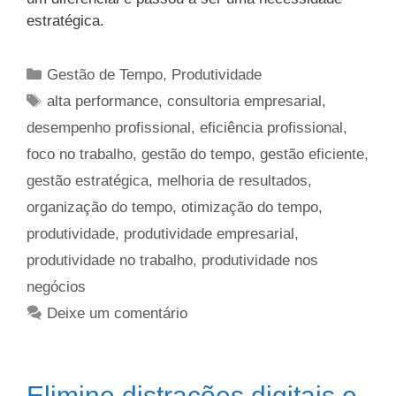
estratégica.
Categorias
Gestão de Tempo
,
Produtividade
Tags
alta performance
,
consultoria empresarial
,
desempenho profissional
,
eficiência profissional
,
foco no trabalho
,
gestão do tempo
,
gestão eficiente
,
gestão estratégica
,
melhoria de resultados
,
organização do tempo
,
otimização do tempo
,
produtividade
,
produtividade empresarial
,
produtividade no trabalho
,
produtividade nos
negócios
Deixe um comentário
Elimine distrações digitais e