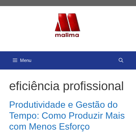
Pular
para
o
conteúdo
Menu
eficiência profissional
Produtividade e Gestão do
Tempo: Como Produzir Mais
com Menos Esforço