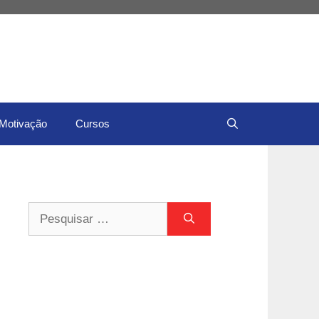
Motivação
Cursos
Pesquisar
por: