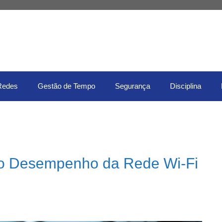
Redes
Gestão de Tempo
Segurança
Disciplina
 o Desempenho da Rede Wi-Fi