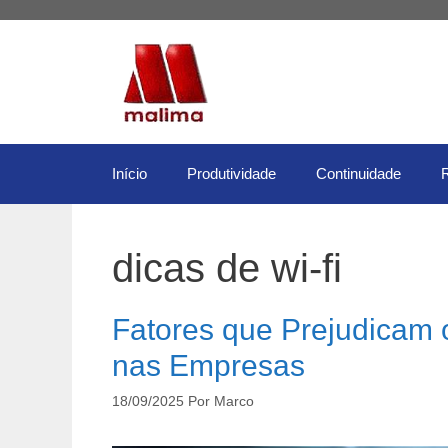
Pular
para
o
conteúdo
Início
Produtividade
Continuidade
dicas de wi-fi
Fatores que Prejudicam
nas Empresas
18/09/2025
Por
Marco