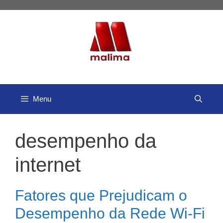
Pular
para
o
conteúdo
Menu
desempenho da
internet
Fatores que Prejudicam o
Desempenho da Rede Wi-Fi