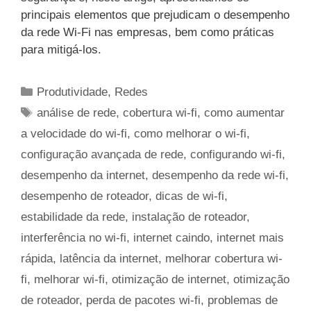
principais elementos que prejudicam o desempenho
da rede Wi-Fi nas empresas, bem como práticas
para mitigá-los.
Categorias
Produtividade
,
Redes
Tags
análise de rede
,
cobertura wi-fi
,
como aumentar
a velocidade do wi-fi
,
como melhorar o wi-fi
,
configuração avançada de rede
,
configurando wi-fi
,
desempenho da internet
,
desempenho da rede wi-fi
,
desempenho de roteador
,
dicas de wi-fi
,
estabilidade da rede
,
instalação de roteador
,
interferência no wi-fi
,
internet caindo
,
internet mais
rápida
,
latência da internet
,
melhorar cobertura wi-
fi
,
melhorar wi-fi
,
otimização de internet
,
otimização
de roteador
,
perda de pacotes wi-fi
,
problemas de