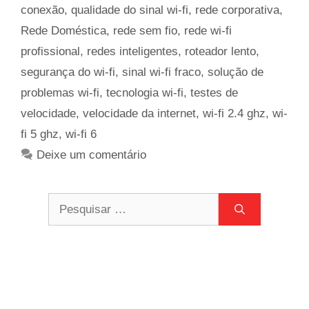
conexão
,
qualidade do sinal wi-fi
,
rede corporativa
,
Rede Doméstica
,
rede sem fio
,
rede wi-fi
profissional
,
redes inteligentes
,
roteador lento
,
segurança do wi-fi
,
sinal wi-fi fraco
,
solução de
problemas wi-fi
,
tecnologia wi-fi
,
testes de
velocidade
,
velocidade da internet
,
wi-fi 2.4 ghz
,
wi-
fi 5 ghz
,
wi-fi 6
Deixe um comentário
Pesquisar
por: