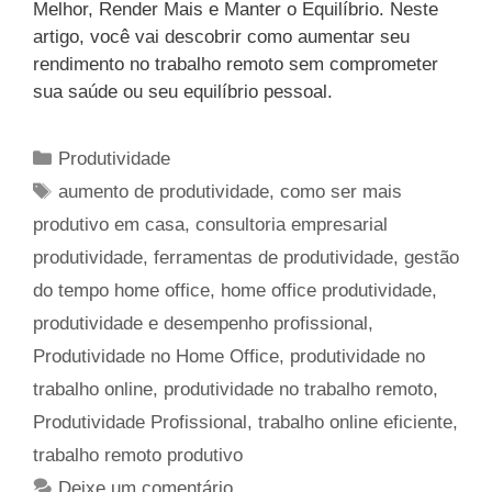
Melhor, Render Mais e Manter o Equilíbrio. Neste
artigo, você vai descobrir como aumentar seu
rendimento no trabalho remoto sem comprometer
sua saúde ou seu equilíbrio pessoal.
Categorias
Produtividade
Tags
aumento de produtividade
,
como ser mais
produtivo em casa
,
consultoria empresarial
produtividade
,
ferramentas de produtividade
,
gestão
do tempo home office
,
home office produtividade
,
produtividade e desempenho profissional
,
Produtividade no Home Office
,
produtividade no
trabalho online
,
produtividade no trabalho remoto
,
Produtividade Profissional
,
trabalho online eficiente
,
trabalho remoto produtivo
Deixe um comentário