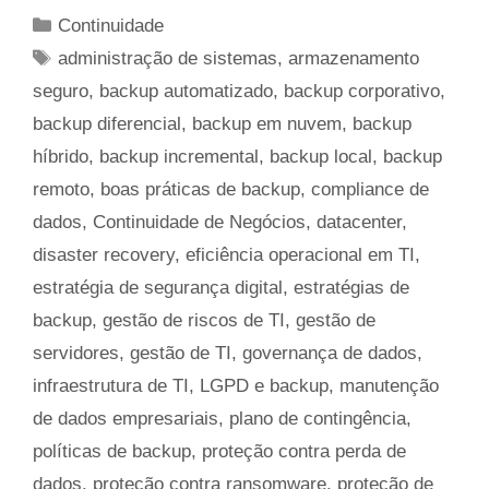
Categorias
Continuidade
Tags
administração de sistemas
,
armazenamento
seguro
,
backup automatizado
,
backup corporativo
,
backup diferencial
,
backup em nuvem
,
backup
híbrido
,
backup incremental
,
backup local
,
backup
remoto
,
boas práticas de backup
,
compliance de
dados
,
Continuidade de Negócios
,
datacenter
,
disaster recovery
,
eficiência operacional em TI
,
estratégia de segurança digital
,
estratégias de
backup
,
gestão de riscos de TI
,
gestão de
servidores
,
gestão de TI
,
governança de dados
,
infraestrutura de TI
,
LGPD e backup
,
manutenção
de dados empresariais
,
plano de contingência
,
políticas de backup
,
proteção contra perda de
dados
,
proteção contra ransomware
,
proteção de