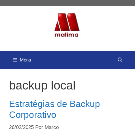
Pular
para
o
conteúdo
Menu
backup local
Estratégias de Backup
Corporativo
26/02/2025
Por
Marco