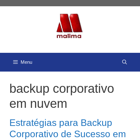
Pular
para
o
conteúdo
Menu
backup corporativo
em nuvem
Estratégias para Backup
Corporativo de Sucesso em