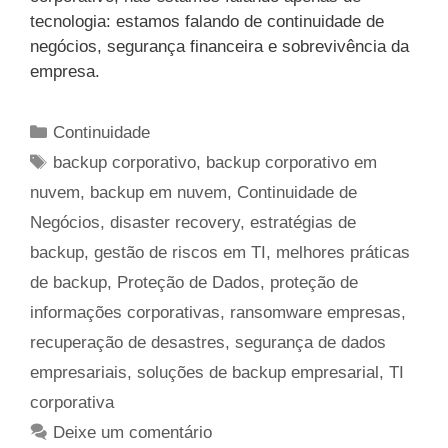
tecnologia: estamos falando de continuidade de
negócios, segurança financeira e sobrevivência da
empresa.
Categorias
Continuidade
Tags
backup corporativo
,
backup corporativo em
nuvem
,
backup em nuvem
,
Continuidade de
Negócios
,
disaster recovery
,
estratégias de
backup
,
gestão de riscos em TI
,
melhores práticas
de backup
,
Proteção de Dados
,
proteção de
informações corporativas
,
ransomware empresas
,
recuperação de desastres
,
segurança de dados
empresariais
,
soluções de backup empresarial
,
TI
corporativa
Deixe um comentário