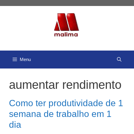
Pular
para
o
conteúdo
Menu
aumentar rendimento
Como ter produtividade de 1
semana de trabalho em 1
dia