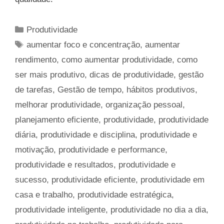
Categorias
Produtividade
Tags
aumentar foco e concentração
,
aumentar
rendimento
,
como aumentar produtividade
,
como
ser mais produtivo
,
dicas de produtividade
,
gestão
de tarefas
,
Gestão de tempo
,
hábitos produtivos
,
melhorar produtividade
,
organização pessoal
,
planejamento eficiente
,
produtividade
,
produtividade
diária
,
produtividade e disciplina
,
produtividade e
motivação
,
produtividade e performance
,
produtividade e resultados
,
produtividade e
sucesso
,
produtividade eficiente
,
produtividade em
casa e trabalho
,
produtividade estratégica
,
produtividade inteligente
,
produtividade no dia a dia
,