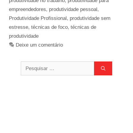
produtividade no trabalho
,
produtividade para
empreendedores
,
produtividade pessoal
,
Produtividade Profissional
,
produtividade sem
estresse
,
técnicas de foco
,
técnicas de
produtividade
Deixe um comentário
Pesquisar
por: