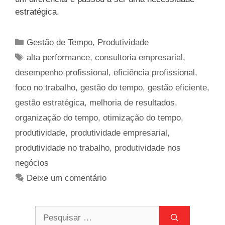
estratégica.
Categorias
Gestão de Tempo
,
Produtividade
Tags
alta performance
,
consultoria empresarial
,
desempenho profissional
,
eficiência profissional
,
foco no trabalho
,
gestão do tempo
,
gestão eficiente
,
gestão estratégica
,
melhoria de resultados
,
organização do tempo
,
otimização do tempo
,
produtividade
,
produtividade empresarial
,
produtividade no trabalho
,
produtividade nos
negócios
Deixe um comentário
Pesquisar
por: