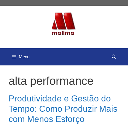
Pular
para
o
conteúdo
Menu
alta performance
Produtividade e Gestão do
Tempo: Como Produzir Mais
com Menos Esforço