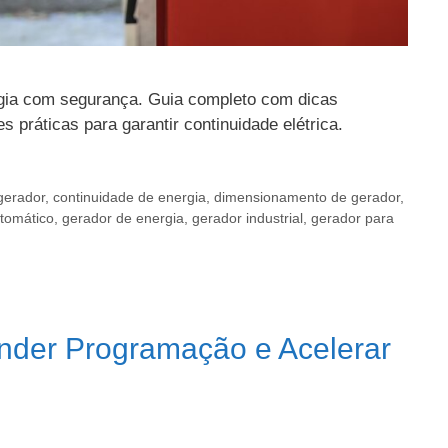
gia com segurança. Guia completo com dicas
 práticas para garantir continuidade elétrica.
gerador
,
continuidade de energia
,
dimensionamento de gerador
,
tomático
,
gerador de energia
,
gerador industrial
,
gerador para
ender Programação e Acelerar