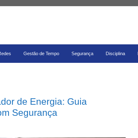
Redes
Gestão de Tempo
Segurança
Disciplina
dor de Energia: Guia
com Segurança