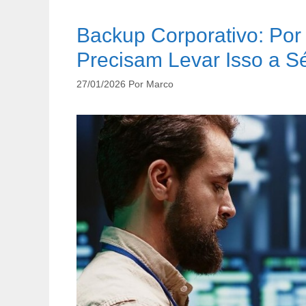
Backup Corporativo: Po
Precisam Levar Isso a Sé
27/01/2026
Por
Marco