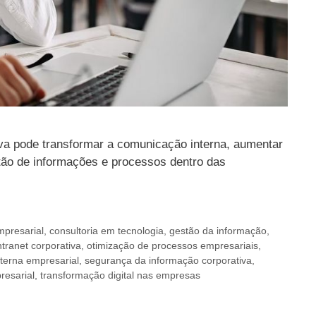
tiva pode transformar a comunicação interna, aumentar
stão de informações e processos dentro das
mpresarial
,
consultoria em tecnologia
,
gestão da informação
,
ntranet corporativa
,
otimização de processos empresariais
,
nterna empresarial
,
segurança da informação corporativa
,
resarial
,
transformação digital nas empresas