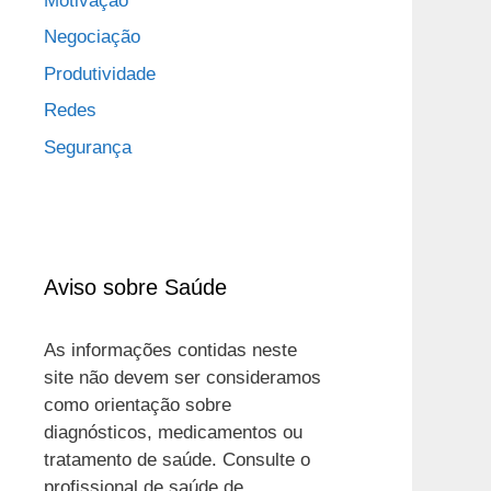
Motivação
Negociação
Produtividade
Redes
Segurança
Aviso sobre Saúde
As informações contidas neste
site não devem ser consideramos
como orientação sobre
diagnósticos, medicamentos ou
tratamento de saúde. Consulte o
profissional de saúde de