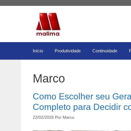
Pular
para
o
conteúdo
Início
Produtividade
Continuidade
Marco
Como Escolher seu Gera
Completo para Decidir 
22/02/2026
Por
Marco