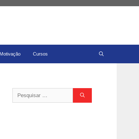
Motivação
Cursos
Pesquisar
por: