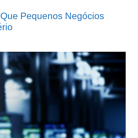
r Que Pequenos Negócios
rio